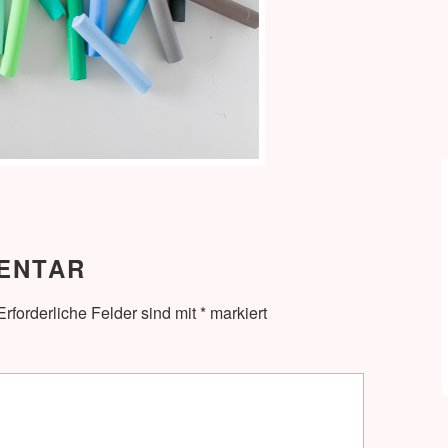
ENTAR
Erforderliche Felder sind mit
*
markiert