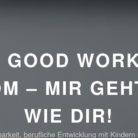
E GOOD WORK
M – MIR GEH
WIE DIR!
arkeit, berufliche Entwicklung mit Kindern