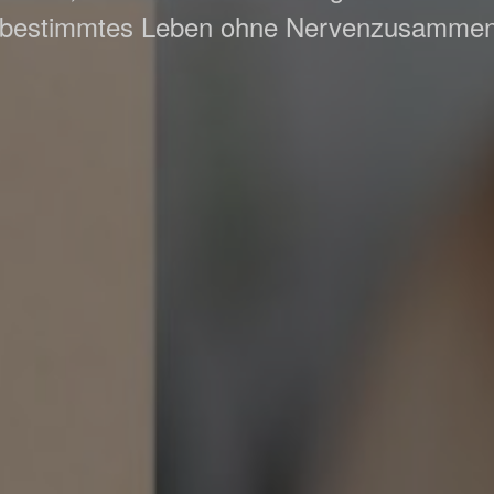
tbestimmtes Leben ohne Nervenzusamme