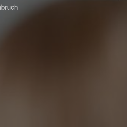
nbruch