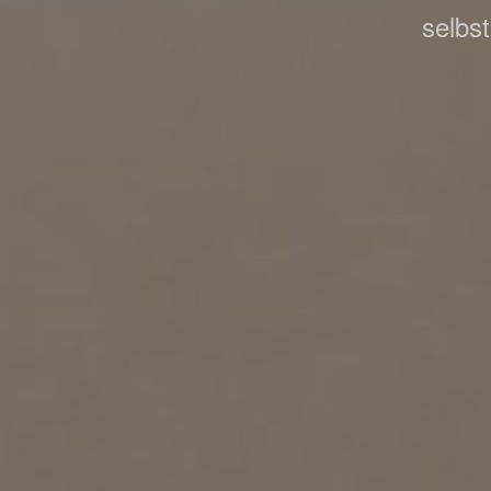
selbs