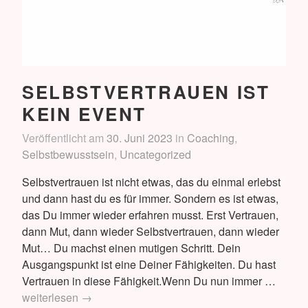
SELBSTVERTRAUEN IST
KEIN EVENT
Veröffentlicht am
30. Juni 2023
in
Coaching
,
Selbstbewusstsein
,
Uncategorized
Selbstvertrauen ist nicht etwas, das du einmal erlebst
und dann hast du es für immer. Sondern es ist etwas,
das Du immer wieder erfahren musst. Erst Vertrauen,
dann Mut, dann wieder Selbstvertrauen, dann wieder
Mut… Du machst einen mutigen Schritt. Dein
Ausgangspunkt ist eine Deiner Fähigkeiten. Du hast
Selbst
Vertrauen in diese Fähigkeit.Wenn Du nun immer …
ist
weiterlesen
→