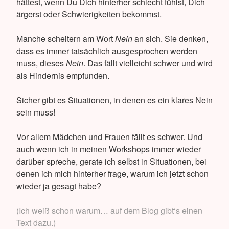
hättest, wenn Du Dich hinterher schlecht fühlst, Dich
ärgerst oder Schwierigkeiten bekommst.
Manche scheitern am Wort
Nein
an sich. Sie denken,
dass es immer tatsächlich ausgesprochen werden
muss, dieses
Nein
. Das fällt vielleicht schwer und wird
als Hindernis empfunden.
Sicher gibt es Situationen, in denen es ein klares Nein
sein muss!
Vor allem Mädchen und Frauen fällt es schwer. Und
auch wenn ich in meinen Workshops immer wieder
darüber spreche, gerate ich selbst in Situationen, bei
denen ich mich hinterher frage, warum ich jetzt schon
wieder ja gesagt habe?
(Ich weiß schon warum… auf dem Blog gibt‘s einen
Text dazu.)