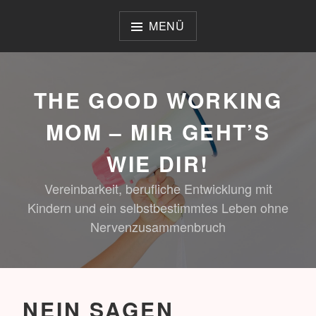
Zum
Inhalt
MENÜ
springen
THE GOOD WORKING
MOM – MIR GEHT’S
WIE DIR!
Vereinbarkeit, berufliche Entwicklung mit
Kindern und ein selbstbestimmtes Leben ohne
Nervenzusammenbruch
NEIN SAGEN