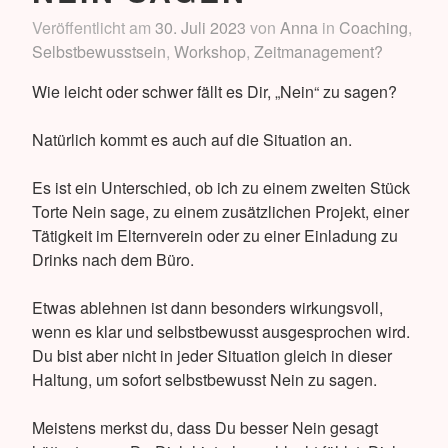
Veröffentlicht am
30. Juli 2023
von
Anna
in
Coaching
,
Selbstbewusstsein
,
Workshop
,
Zeitmanagement?
Wie leicht oder schwer fällt es Dir, „Nein“ zu sagen?
Natürlich kommt es auch auf die Situation an.
Es ist ein Unterschied, ob ich zu einem zweiten Stück
Torte Nein sage, zu einem zusätzlichen Projekt, einer
Tätigkeit im Elternverein oder zu einer Einladung zu
Drinks nach dem Büro.
Etwas ablehnen ist dann besonders wirkungsvoll,
wenn es klar und selbstbewusst ausgesprochen wird.
Du bist aber nicht in jeder Situation gleich in dieser
Haltung, um sofort selbstbewusst Nein zu sagen.
Meistens merkst du, dass Du besser Nein gesagt