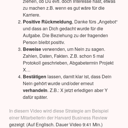
ziehen, ob Du evtl. doch Interesse hast, etwas
zu machen z.B. wenn es gut wäre für die
Karriere.
Positive Rückmeldung
, Danke fürs „Angebot“
und dass an Dich gedacht wurde für die
Aufgabe. Die Beziehung zu der fragenden
Person bleibt positiv.
Beweise
verwenden, um Nein zu sagen.
Zahlen, Daten, Fakten. Z.B. schon 5 mal
Protokoll geschrieben, Abgabetermin Projekt
X…
Bestätigen
lassen, damit klar ist, dass Dein
Nein gehört wurde und/oder erneut
verhandeln
. Z.B.: X jetzt erledigen aber Y
dafür später.
In diesem Video wird diese Strategie am Beispiel
einer Mitarbeiterin der Harvard Business Review
gezeigt: (Auf Englisch. Dauer Video 9:41 Min.)