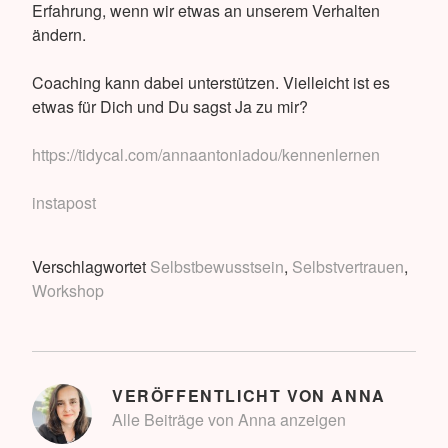
Erfahrung, wenn wir etwas an unserem Verhalten
ändern.
Coaching kann dabei unterstützen. Vielleicht ist es
etwas für Dich und Du sagst Ja zu mir?
https://tidycal.com/annaantoniadou/kennenlernen
instapost
Verschlagwortet
Selbstbewusstsein
,
Selbstvertrauen
,
Workshop
VERÖFFENTLICHT VON
ANNA
Alle Beiträge von Anna anzeigen