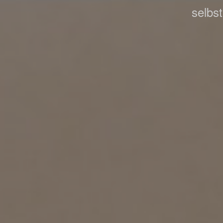
selbs