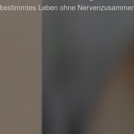
tbestimmtes Leben ohne Nervenzusamme