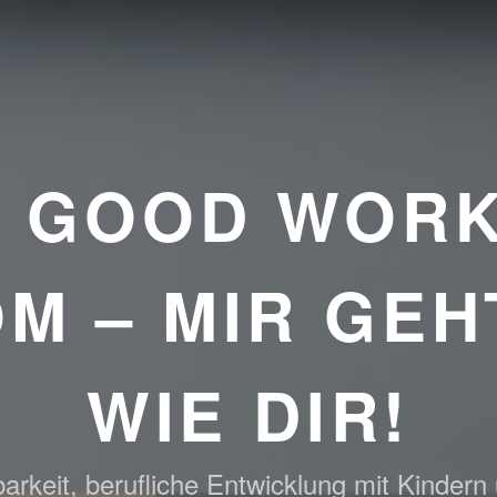
E GOOD WORK
M – MIR GEH
WIE DIR!
arkeit, berufliche Entwicklung mit Kindern