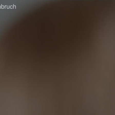
nbruch