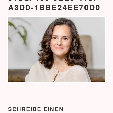
A3D0-1BBE24EE70D0
SCHREIBE EINEN