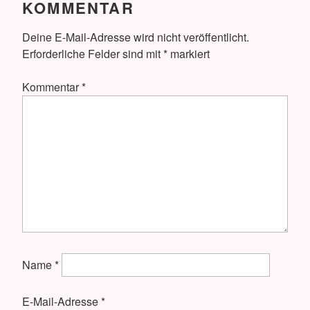
KOMMENTAR
Deine E-Mail-Adresse wird nicht veröffentlicht.
Erforderliche Felder sind mit
*
markiert
Kommentar
*
Name
*
E-Mail-Adresse
*