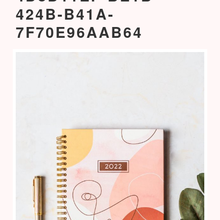
424B-B41A-
7F70E96AAB64