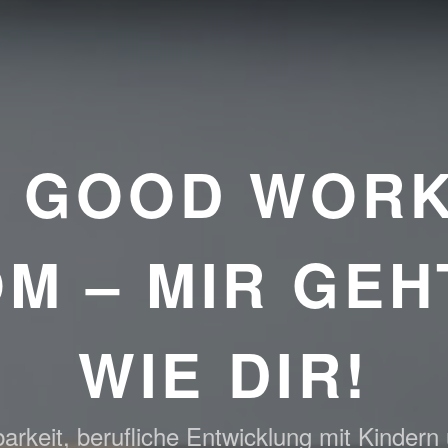
E GOOD WORK
M – MIR GEH
WIE DIR!
arkeit, berufliche Entwicklung mit Kindern