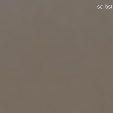
selbs