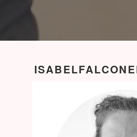
ISABELFALCON