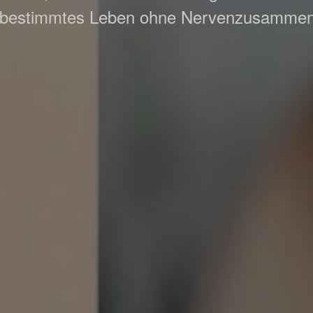
tbestimmtes Leben ohne Nervenzusamme