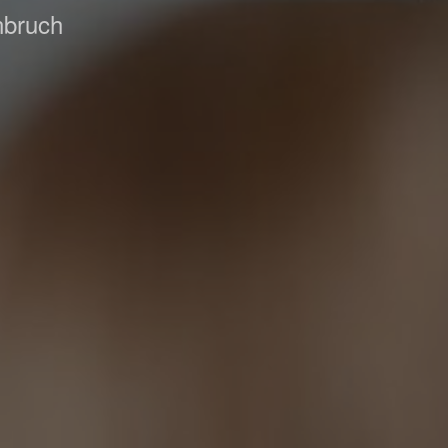
nbruch