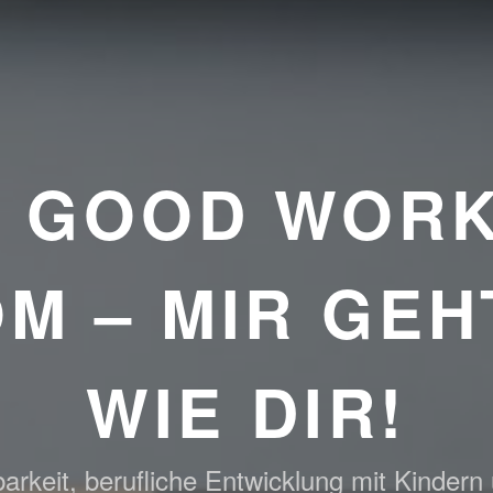
E GOOD WORK
M – MIR GEH
WIE DIR!
arkeit, berufliche Entwicklung mit Kindern