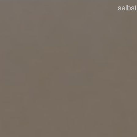
selbs