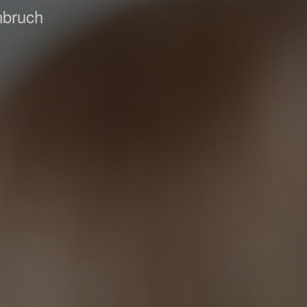
nbruch