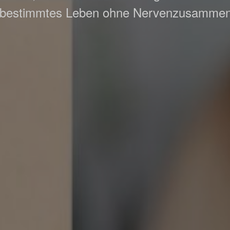
tbestimmtes Leben ohne Nervenzusamme