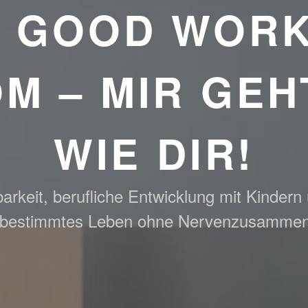
E GOOD WORK
M – MIR GEH
WIE DIR!
arkeit, berufliche Entwicklung mit Kindern
tbestimmtes Leben ohne Nervenzusamme