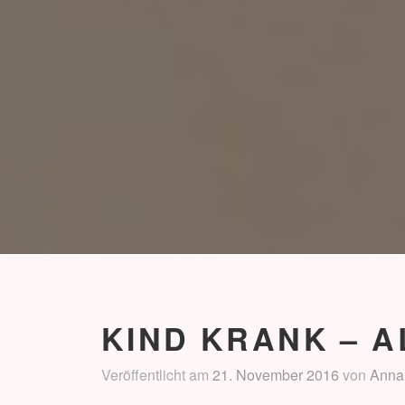
KIND KRANK – 
Veröffentlicht am
21. November 2016
von
Anna