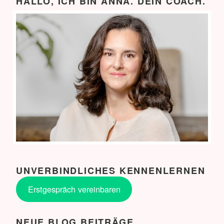
HALLO, ICH BIN ANNA. DEIN COACH.
UNVERBINDLICHES KENNENLERNEN
Erstgespräch vereinbaren
NEUE BLOG BEITRÄGE