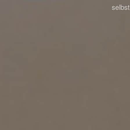
selbs