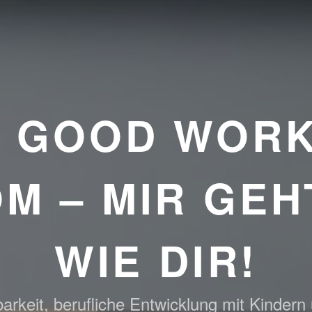
E GOOD WORK
M – MIR GEH
WIE DIR!
arkeit, berufliche Entwicklung mit Kindern