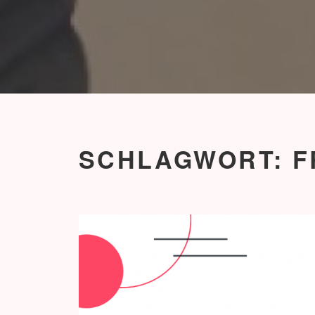
SCHLAGWORT:
F