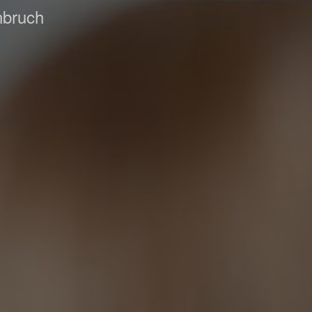
nbruch