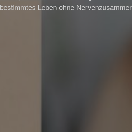
tbestimmtes Leben ohne Nervenzusamme