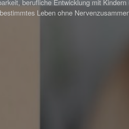
arkeit, berufliche Entwicklung mit Kindern
tbestimmtes Leben ohne Nervenzusamme