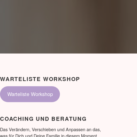
WARTELISTE WORKSHOP
Warteliste Workshop
COACHING UND BERATUNG
Das Verändern, Verschieben und Anpassen an das,
was für Dich und Deine Familie in diesem Moment,