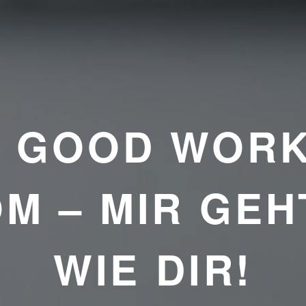
E GOOD WORK
M – MIR GEH
WIE DIR!