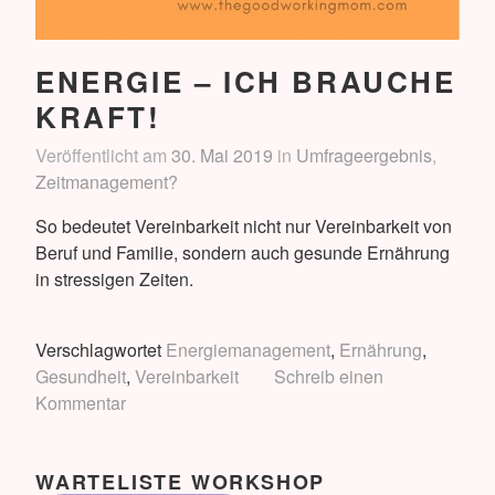
ENERGIE – ICH BRAUCHE
KRAFT!
Veröffentlicht am
30. Mai 2019
in
Umfrageergebnis
,
Zeitmanagement?
So bedeutet Vereinbarkeit nicht nur Vereinbarkeit von
Beruf und Familie, sondern auch gesunde Ernährung
in stressigen Zeiten.
Verschlagwortet
Energiemanagement
,
Ernährung
,
Gesundheit
,
Vereinbarkeit
Schreib einen
Kommentar
WARTELISTE WORKSHOP