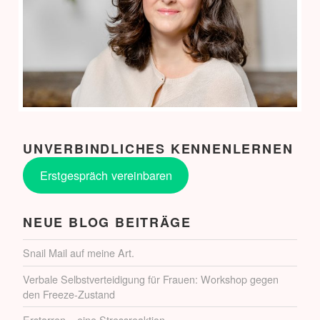
UNVERBINDLICHES KENNENLERNEN
Erstgespräch vereinbaren
NEUE BLOG BEITRÄGE
Snail Mail auf meine Art.
Verbale Selbstverteidigung für Frauen: Workshop gegen
den Freeze-Zustand
Erstarren – eine Stressreaktion