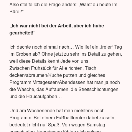
Also stellte ich die Frage anders: „Warst du heute im
Büro?“
„Ich war nicht bei der Arbeit, aber ich habe
gearbeitet!“
Ich dachte noch einmal nach… Wie lief ein „freier“ Tag
im Groben ab? Ohne jetzt zu sehr ins Detail zu gehen,
weil diese Details kennt Jede von uns.
Zwischen Frühstück für Alle richten, Tisch
decken/abräumen/Küche putzen und gleiches
Programm Mittagessen/Abendessen hat man ja noch
die Wäsche, das Aufräumen, die Streitschlichtungen
und die Hausaufgaben…
Und am Wochenende hat man meistens noch
Programm. Bei einem Fußballturnier dabei zu sein,
bedeutet nicht nur Spaß. Von wegen Samstag
ausschlafen. Irgendwann fühlen sich solche