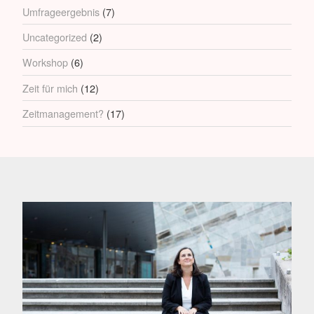
Umfrageergebnis
(7)
Uncategorized
(2)
Workshop
(6)
Zeit für mich
(12)
Zeitmanagement?
(17)