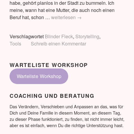
habe, gehört planlos in der Stadt zu bummeln. Ich
meine, wann hat eine Mutter, die auch noch einen
Der
Beruf hat, schon …
weiterlesen
→
Blinde
Fleck
Verschlagwortet
Blinder Fleck
,
Storytelling
,
–
Tools
Schreib einen Kommentar
an
einem
Beispiel
WARTELISTE WORKSHOP
erklärt
Warteliste Workshop
COACHING UND BERATUNG
Das Verändern, Verschieben und Anpassen an das, was für
Dich und Deine Familie in diesem Moment, an diesem Tag,
zu dieser Phase funktioniert, zu finden, ist nicht immer leicht,
aber es ist einfach, wenn Du die richtige Unterstützung hast.