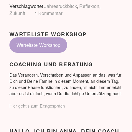
einen
Verschlagwortet
Jahresrückblick
,
Reflexion
,
Jahresrückbli
Zukunft
1 Kommentar
WARTELISTE WORKSHOP
Warteliste Workshop
COACHING UND BERATUNG
Das Verändern, Verschieben und Anpassen an das, was für
Dich und Deine Familie in diesem Moment, an diesem Tag,
zu dieser Phase funktioniert, zu finden, ist nicht immer leicht,
aber es ist einfach, wenn Du die richtige Unterstützung hast.
Hier geht‘s zum Erstgespräch
HALLO, ICH BIN ANNA. DEIN COACH.