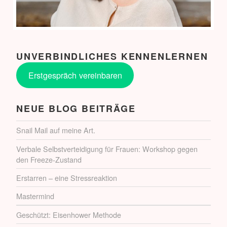
UNVERBINDLICHES KENNENLERNEN
Erstgespräch vereinbaren
NEUE BLOG BEITRÄGE
Snail Mail auf meine Art.
Verbale Selbstverteidigung für Frauen: Workshop gegen
den Freeze-Zustand
Erstarren – eine Stressreaktion
Mastermind
Geschützt: Eisenhower Methode