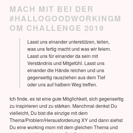
MACH MIT BEI DER
#HALLOGOODWORKINGM
OM CHALLENGE 2019
Lasst uns einander unterstützen, teilen,
was uns fertig macht und was wir feiern.
Lasst uns für einander da sein mit
Verständnis und Mitgefühl. Lasst uns
einander die Hände reichen und uns
gegenseitig rausziehen aus dem Tief
oder uns auf halbem Weg treffen.
Ich finde, es ist eine gute Möglichkeit, sich gegenseitig
zu inspirieren und zu stärken. Manchmal denkst Du
vielleicht, Du bist die einzige mit dem
Thema/Problem/Herausforderung XY und dann siehst
Du eine working mom mit dem gleichen Thema und