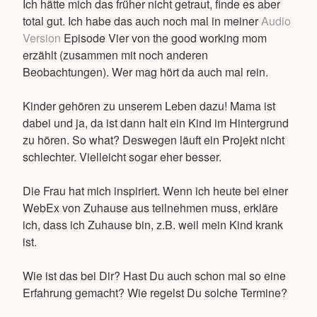
Ich hätte mich das früher nicht getraut, finde es aber
total gut. Ich habe das auch noch mal in meiner
Audio
Version
Episode Vier von the good working mom
erzählt (zusammen mit noch anderen
Beobachtungen). Wer mag hört da auch mal rein.
Kinder gehören zu unserem Leben dazu! Mama ist
dabei und ja, da ist dann halt ein Kind im Hintergrund
zu hören. So what? Deswegen läuft ein Projekt nicht
schlechter. Vielleicht sogar eher besser.
Die Frau hat mich inspiriert. Wenn ich heute bei einer
WebEx von Zuhause aus teilnehmen muss, erkläre
ich, dass ich Zuhause bin, z.B. weil mein Kind krank
ist.
Wie ist das bei Dir? Hast Du auch schon mal so eine
Erfahrung gemacht? Wie regelst Du solche Termine?