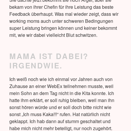
bekam von ihrer Chefin für ihre Leistung das beste
Feedback überhaupt. Was mal wieder zeigt, dass wir
working moms auch unter schweren Bedingungen
super Leistung bringen können und keiner bekommt
mit, wie wir dabei vielleicht Blut schwitzen.
MAMA IST DABEI?
IRGENDWIE.
Ich weiß noch wie ich einmal vor Jahren auch von
Zuhause an einer WebEx teilnehmen musste, weil
mein Sohn an dem Tag nicht in die Kita konnte. Ich
hatte ihm erklärt, er soll ruhig bleiben, weil man ihn
sonst hören würde und er soll doch bitte nicht wie
sonst „Ich muss Kaka!!!“ rufen. Hat natürlich nicht
geklappt. Ich hab dann auf stumm geschaltet und
habe mich nicht mehr beteiligt, nur noch zugehört.