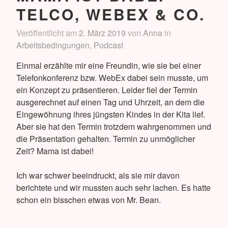
TELCO, WEBEX & CO.
Veröffentlicht am
2. März 2019
von
Anna
in
Arbeitsbedingungen
,
Podcast
Einmal erzählte mir eine Freundin, wie sie bei einer
Telefonkonferenz bzw. WebEx dabei sein musste, um
ein Konzept zu präsentieren. Leider fiel der Termin
ausgerechnet auf einen Tag und Uhrzeit, an dem die
Eingewöhnung ihres jüngsten Kindes in der Kita lief.
Aber sie hat den Termin trotzdem wahrgenommen und
die Präsentation gehalten. Termin zu unmöglicher
Zeit? Mama ist dabei!
Ich war schwer beeindruckt, als sie mir davon
berichtete und wir mussten auch sehr lachen. Es hatte
schon ein bisschen etwas von Mr. Bean.