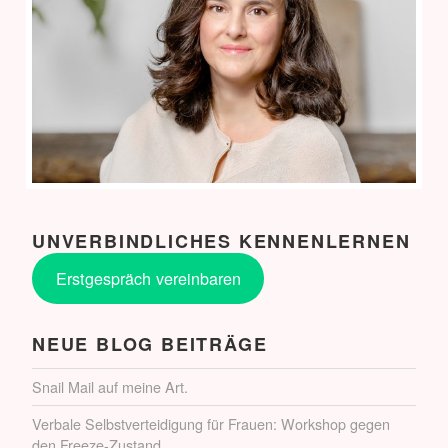
UNVERBINDLICHES KENNENLERNEN
Erstgespräch vereinbaren
NEUE BLOG BEITRÄGE
Snail Mail auf meine Art.
Verbale Selbstverteidigung für Frauen: Workshop gegen
den Freeze-Zustand