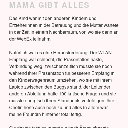
MAMA GIBT ALLES
Das Kind war mit den anderen Kindern und
Erzieherinnen in der Betreuung und die Mutter wartete
in der Zeit in einem Nachbarraum, von wo sie dann an
der WebEx teilnahm.
Natürlich war es eine Herausforderung. Der WLAN
Empfang war schlecht, die Präsentation hakte,
Verbindung weg, zwischenzeitlich musste sie noch
während ihrer Präsentation für besseren Empfang in
den Kinderwagenraum umziehen, wo sie mit ihrem
Laptop zwischen den Buggys stand, der Leiter der
anderen Abteilung hatte 100 kritische Fragen und sie
musste energisch ihren Standpunkt verteidigen. Ihre
Chefin hörte auch noch zu und alles in allem war
meine Freundin hinterher total fertig.
Sie dachte jetzt bekommt sie noch Ärger, aber sie