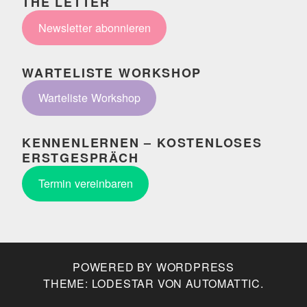
THE LETTER
Newsletter abonnieren
WARTELISTE WORKSHOP
Warteliste Workshop
KENNENLERNEN – KOSTENLOSES
ERSTGESPRÄCH
Termin vereinbaren
POWERED BY WORDPRESS
THEME: LODESTAR VON
AUTOMATTIC
.