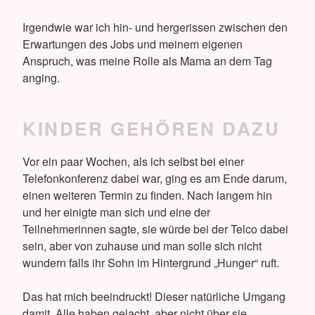
Irgendwie war ich hin- und hergerissen zwischen den
Erwartungen des Jobs und meinem eigenen
Anspruch, was meine Rolle als Mama an dem Tag
anging.
KINDER GEHÖREN DAZU
Vor ein paar Wochen, als ich selbst bei einer
Telefonkonferenz dabei war, ging es am Ende darum,
einen weiteren Termin zu finden. Nach langem hin
und her einigte man sich und eine der
Teilnehmerinnen sagte, sie würde bei der Telco dabei
sein, aber von zuhause und man solle sich nicht
wundern falls ihr Sohn im Hintergrund „Hunger“ ruft.
Das hat mich beeindruckt! Dieser natürliche Umgang
damit. Alle haben gelacht, aber nicht über sie,