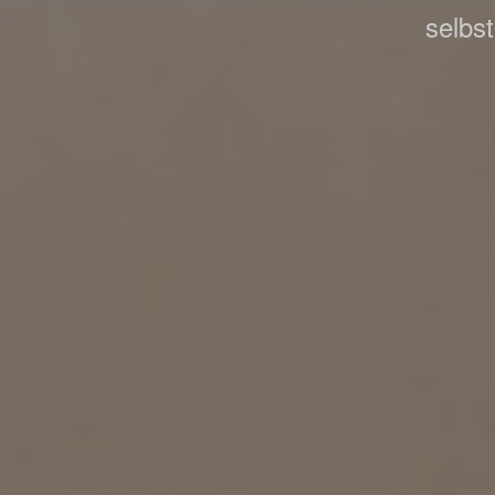
selbs