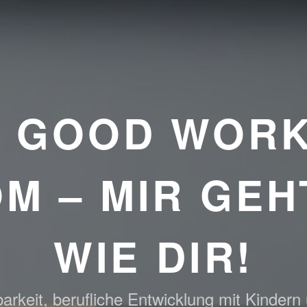
E GOOD WORK
M – MIR GEH
WIE DIR!
arkeit, berufliche Entwicklung mit Kindern