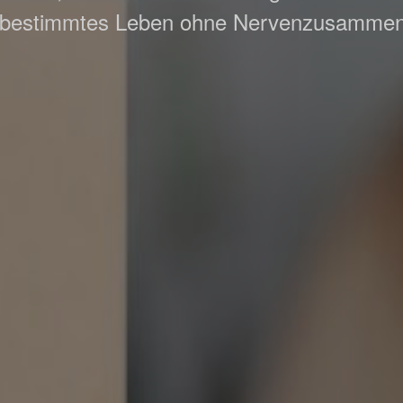
tbestimmtes Leben ohne Nervenzusamme