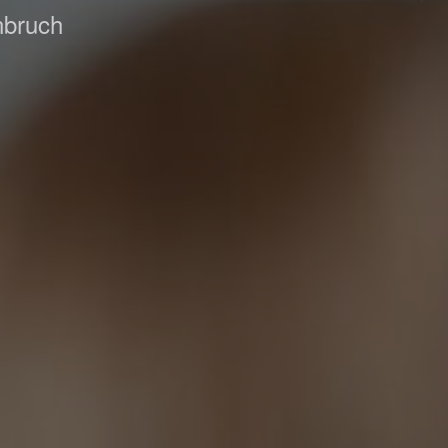
nbruch